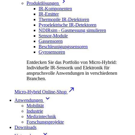
Produktlösungen
IR-Komponenten
IR-Emitter
Thermopile IR-Detektoren
Pyroelektrische IR-Detektoren
NDIRsim - Gasmessung simulieren
Sensor-Module
Gassensoren
Beschleunigungssensoren
Gyrosensoren
Entdecken Sie das Portfolio von Micro-Hybrid:
Individuelle IR-Sensorik und Elektronik für
anspruchsvolle Anwendungen in verschiedenen
Branchen.
Micro-Hybrid Online-Shop
Anwendungen
Mobilität
Industrie
Medizintechnik
Forschungsprojekte
Downloads