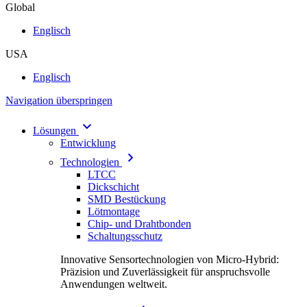
Global
Englisch
USA
Englisch
Navigation überspringen
Lösungen
Entwicklung
Technologien
LTCC
Dickschicht
SMD Bestückung
Lötmontage
Chip- und Drahtbonden
Schaltungsschutz
Innovative Sensortechnologien von Micro-Hybrid:
Präzision und Zuverlässigkeit für anspruchsvolle
Anwendungen weltweit.