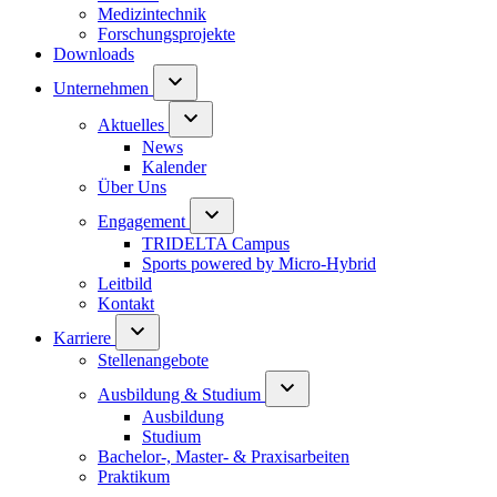
Medizintechnik
Forschungsprojekte
Downloads
Unternehmen
Aktuelles
News
Kalender
Über Uns
Engagement
TRIDELTA Campus
Sports powered by Micro-Hybrid
Leitbild
Kontakt
Karriere
Stellenangebote
Ausbildung & Studium
Ausbildung
Studium
Bachelor-, Master- & Praxisarbeiten
Praktikum