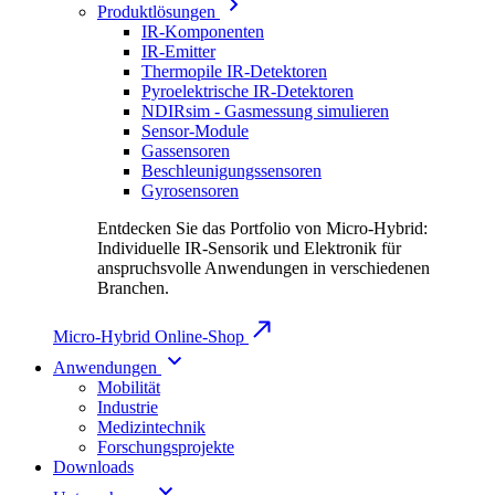
Produktlösungen
IR-Komponenten
IR-Emitter
Thermopile IR-Detektoren
Pyroelektrische IR-Detektoren
NDIRsim - Gasmessung simulieren
Sensor-Module
Gassensoren
Beschleunigungssensoren
Gyrosensoren
Entdecken Sie das Portfolio von Micro-Hybrid:
Individuelle IR-Sensorik und Elektronik für
anspruchsvolle Anwendungen in verschiedenen
Branchen.
Micro-Hybrid Online-Shop
Anwendungen
Mobilität
Industrie
Medizintechnik
Forschungsprojekte
Downloads