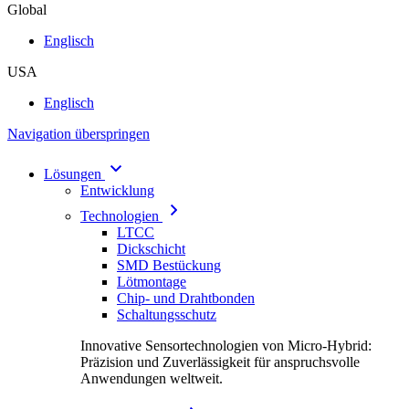
Global
Englisch
USA
Englisch
Navigation überspringen
Lösungen
Entwicklung
Technologien
LTCC
Dickschicht
SMD Bestückung
Lötmontage
Chip- und Drahtbonden
Schaltungsschutz
Innovative Sensortechnologien von Micro-Hybrid:
Präzision und Zuverlässigkeit für anspruchsvolle
Anwendungen weltweit.