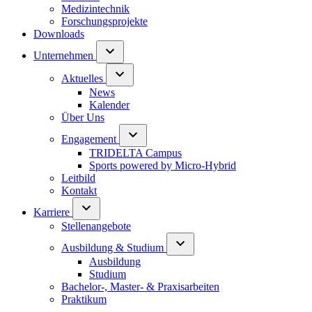
Medizintechnik
Forschungsprojekte
Downloads
Unternehmen
Aktuelles
News
Kalender
Über Uns
Engagement
TRIDELTA Campus
Sports powered by Micro-Hybrid
Leitbild
Kontakt
Karriere
Stellenangebote
Ausbildung & Studium
Ausbildung
Studium
Bachelor-, Master- & Praxisarbeiten
Praktikum