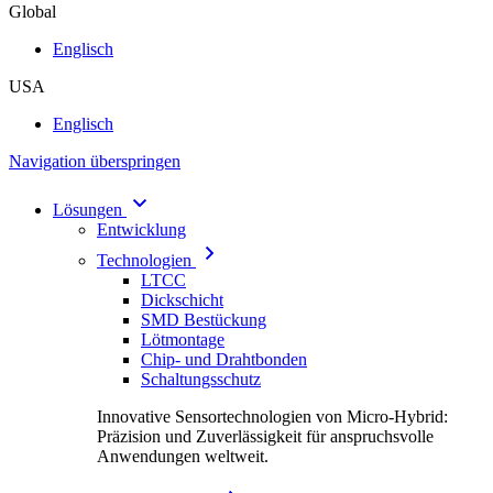
Global
Englisch
USA
Englisch
Navigation überspringen
Lösungen
Entwicklung
Technologien
LTCC
Dickschicht
SMD Bestückung
Lötmontage
Chip- und Drahtbonden
Schaltungsschutz
Innovative Sensortechnologien von Micro-Hybrid:
Präzision und Zuverlässigkeit für anspruchsvolle
Anwendungen weltweit.