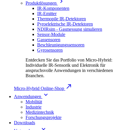
Produktlösungen
IR-Komponenten
IR-Emitter
Thermopile IR-Detektoren
Pyroelektrische IR-Detektoren
NDIRsim - Gasmessung simulieren
Sensor-Module
Gassensoren
Beschleunigungssensoren
Gyrosensoren
Entdecken Sie das Portfolio von Micro-Hybrid:
Individuelle IR-Sensorik und Elektronik für
anspruchsvolle Anwendungen in verschiedenen
Branchen.
Micro-Hybrid Online-Shop
Anwendungen
Mobilität
Industrie
Medizintechnik
Forschungsprojekte
Downloads