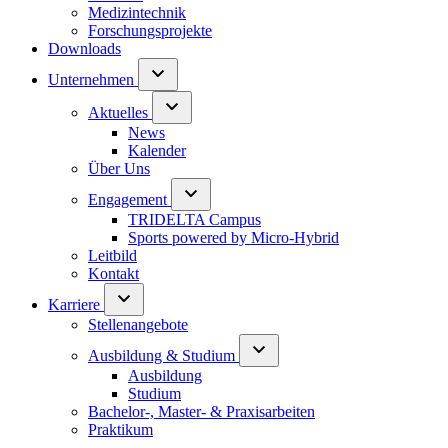
Medizintechnik
Forschungsprojekte
Downloads
Unternehmen
Aktuelles
News
Kalender
Über Uns
Engagement
TRIDELTA Campus
Sports powered by Micro-Hybrid
Leitbild
Kontakt
Karriere
Stellenangebote
Ausbildung & Studium
Ausbildung
Studium
Bachelor-, Master- & Praxisarbeiten
Praktikum