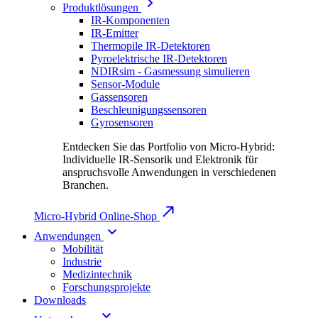
Produktlösungen
IR-Komponenten
IR-Emitter
Thermopile IR-Detektoren
Pyroelektrische IR-Detektoren
NDIRsim - Gasmessung simulieren
Sensor-Module
Gassensoren
Beschleunigungssensoren
Gyrosensoren
Entdecken Sie das Portfolio von Micro-Hybrid:
Individuelle IR-Sensorik und Elektronik für
anspruchsvolle Anwendungen in verschiedenen
Branchen.
Micro-Hybrid Online-Shop
Anwendungen
Mobilität
Industrie
Medizintechnik
Forschungsprojekte
Downloads