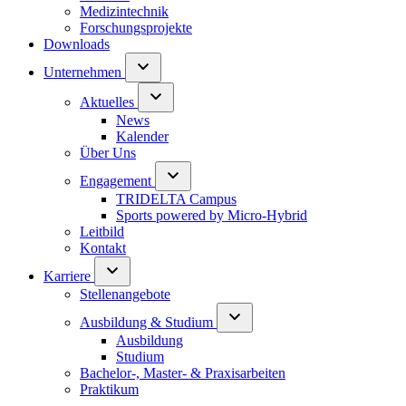
Medizintechnik
Forschungsprojekte
Downloads
Unternehmen
Aktuelles
News
Kalender
Über Uns
Engagement
TRIDELTA Campus
Sports powered by Micro-Hybrid
Leitbild
Kontakt
Karriere
Stellenangebote
Ausbildung & Studium
Ausbildung
Studium
Bachelor-, Master- & Praxisarbeiten
Praktikum