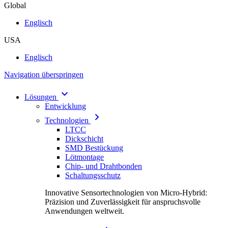
Global
Englisch
USA
Englisch
Navigation überspringen
Lösungen
Entwicklung
Technologien
LTCC
Dickschicht
SMD Bestückung
Lötmontage
Chip- und Drahtbonden
Schaltungsschutz
Innovative Sensortechnologien von Micro-Hybrid:
Präzision und Zuverlässigkeit für anspruchsvolle
Anwendungen weltweit.