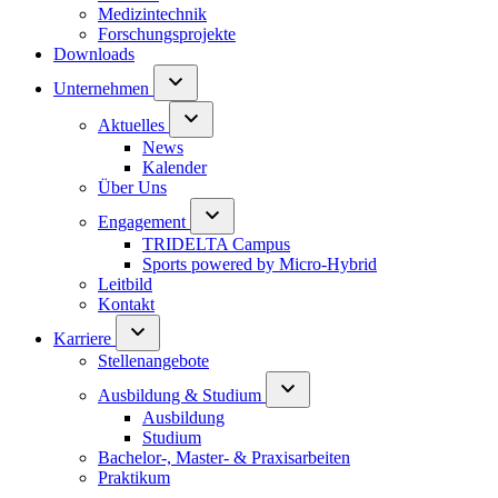
Medizintechnik
Forschungsprojekte
Downloads
Unternehmen
Aktuelles
News
Kalender
Über Uns
Engagement
TRIDELTA Campus
Sports powered by Micro-Hybrid
Leitbild
Kontakt
Karriere
Stellenangebote
Ausbildung & Studium
Ausbildung
Studium
Bachelor-, Master- & Praxisarbeiten
Praktikum