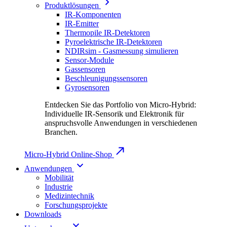
Produktlösungen
IR-Komponenten
IR-Emitter
Thermopile IR-Detektoren
Pyroelektrische IR-Detektoren
NDIRsim - Gasmessung simulieren
Sensor-Module
Gassensoren
Beschleunigungssensoren
Gyrosensoren
Entdecken Sie das Portfolio von Micro-Hybrid:
Individuelle IR-Sensorik und Elektronik für
anspruchsvolle Anwendungen in verschiedenen
Branchen.
Micro-Hybrid Online-Shop
Anwendungen
Mobilität
Industrie
Medizintechnik
Forschungsprojekte
Downloads