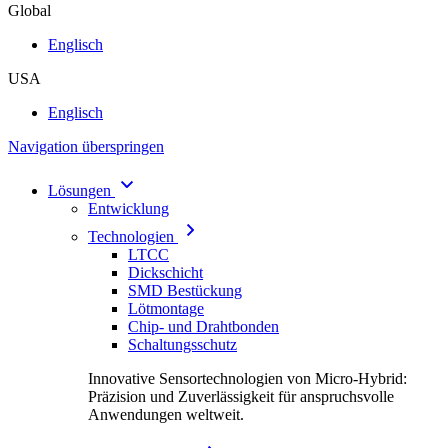
Global
Englisch
USA
Englisch
Navigation überspringen
Lösungen
Entwicklung
Technologien
LTCC
Dickschicht
SMD Bestückung
Lötmontage
Chip- und Drahtbonden
Schaltungsschutz
Innovative Sensortechnologien von Micro-Hybrid:
Präzision und Zuverlässigkeit für anspruchsvolle
Anwendungen weltweit.