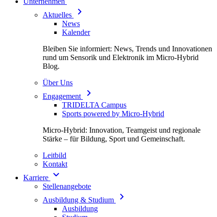
Unternehmen
Aktuelles
News
Kalender
Bleiben Sie informiert: News, Trends und Innovationen
rund um Sensorik und Elektronik im Micro-Hybrid
Blog.
Über Uns
Engagement
TRIDELTA Campus
Sports powered by Micro-Hybrid
Micro-Hybrid: Innovation, Teamgeist und regionale
Stärke – für Bildung, Sport und Gemeinschaft.
Leitbild
Kontakt
Karriere
Stellenangebote
Ausbildung & Studium
Ausbildung