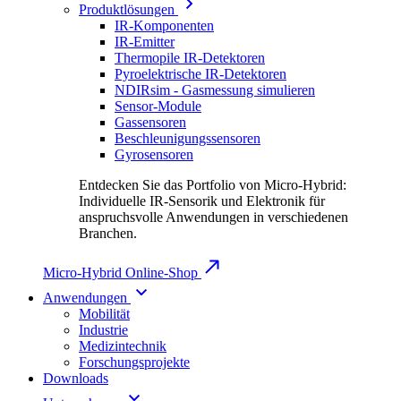
Produktlösungen
IR-Komponenten
IR-Emitter
Thermopile IR-Detektoren
Pyroelektrische IR-Detektoren
NDIRsim - Gasmessung simulieren
Sensor-Module
Gassensoren
Beschleunigungssensoren
Gyrosensoren
Entdecken Sie das Portfolio von Micro-Hybrid:
Individuelle IR-Sensorik und Elektronik für
anspruchsvolle Anwendungen in verschiedenen
Branchen.
Micro-Hybrid Online-Shop
Anwendungen
Mobilität
Industrie
Medizintechnik
Forschungsprojekte
Downloads