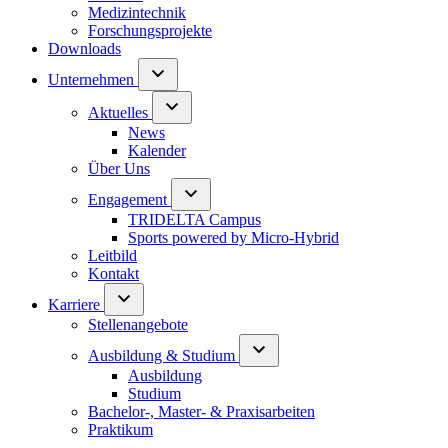
Medizintechnik
Forschungsprojekte
Downloads
Unternehmen
Aktuelles
News
Kalender
Über Uns
Engagement
TRIDELTA Campus
Sports powered by Micro-Hybrid
Leitbild
Kontakt
Karriere
Stellenangebote
Ausbildung & Studium
Ausbildung
Studium
Bachelor-, Master- & Praxisarbeiten
Praktikum