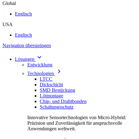
Global
Englisch
USA
Englisch
Navigation überspringen
Lösungen
Entwicklung
Technologien
LTCC
Dickschicht
SMD Bestückung
Lötmontage
Chip- und Drahtbonden
Schaltungsschutz
Innovative Sensortechnologien von Micro-Hybrid:
Präzision und Zuverlässigkeit für anspruchsvolle
Anwendungen weltweit.