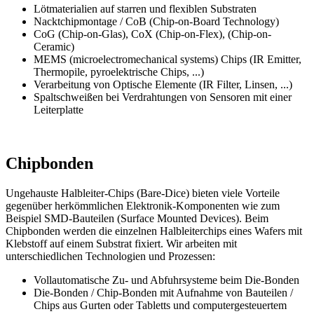
Lötmaterialien auf starren und flexiblen Substraten
Nacktchipmontage / CoB (Chip-on-Board Technology)
CoG (Chip-on-Glas), CoX (Chip-on-Flex), (Chip-on-
Ceramic)
MEMS (microelectromechanical systems) Chips (IR Emitter,
Thermopile, pyroelektrische Chips, ...)
Verarbeitung von Optische Elemente (IR Filter, Linsen, ...)
Spaltschweißen bei Verdrahtungen von Sensoren mit einer
Leiterplatte
Chipbonden
Ungehauste Halbleiter-Chips (Bare-Dice) bieten viele Vorteile
gegenüber herkömmlichen Elektronik-Komponenten wie zum
Beispiel SMD-Bauteilen (Surface Mounted Devices). Beim
Chipbonden werden die einzelnen Halbleiterchips eines Wafers mit
Klebstoff auf einem Substrat fixiert. Wir arbeiten mit
unterschiedlichen Technologien und Prozessen:
Vollautomatische Zu- und Abfuhrsysteme beim Die-Bonden
Die-Bonden / Chip-Bonden mit Aufnahme von Bauteilen /
Chips aus Gurten oder Tabletts und computergesteuertem