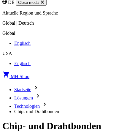
DE
Close modal
Aktuelle Region und Sprache
Global | Deutsch
Global
Englisch
USA
Englisch
MH Shop
Startseite
Lösungen
Technologien
Chip- und Drahtbonden
Chip- und Drahtbonden