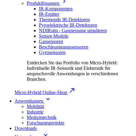
Produktlösungen
IR-Komponenten
IR-Emitter
Thermopile IR-Detektoren
Pyroelektrische IR-Detektoren
NDIRsim - Gasmessung simulieren
Sensor-Module
Gassensoren
Beschleunigungssensoren
Gyrosensoren
Entdecken Sie das Portfolio von Micro-Hybrid:
Individuelle IR-Sensorik und Elektronik für
anspruchsvolle Anwendungen in verschiedenen
Branchen.
Micro-Hybrid Online-Shop
Anwendungen
Mobilität
Industrie
Medizintechnik
Forschungsprojekte
Downloads