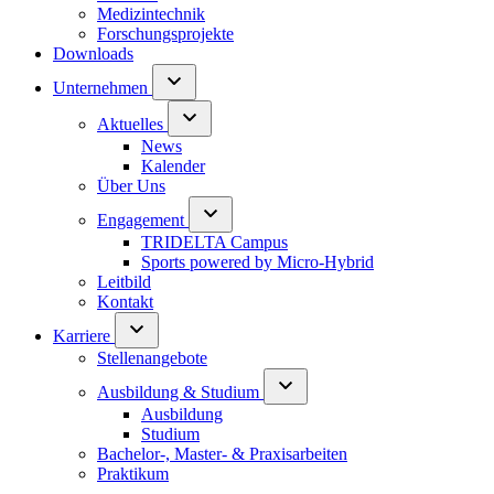
Medizintechnik
Forschungsprojekte
Downloads
Unternehmen
Aktuelles
News
Kalender
Über Uns
Engagement
TRIDELTA Campus
Sports powered by Micro-Hybrid
Leitbild
Kontakt
Karriere
Stellenangebote
Ausbildung & Studium
Ausbildung
Studium
Bachelor-, Master- & Praxisarbeiten
Praktikum