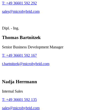
T: +49 36601 592 292
sales@microhybrid.com
Dipl. - Ing.
Thomas Bartnitzek
Senior Business Development Manager
T: +49 36601 592 167
t.bartnitzek@microhybrid.com
Nadja Herrmann
Internal Sales
T: +49 36601 592 135
sales@microhybrid.com