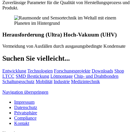
Zuverlässige Parameter für die Qualität von Herstellungsprozess und
Produkt.
Herausforderung (Ultra) Hoch-Vakuum (UHV)
Vermeidung von Ausfällen durch ausgasungsbedingte Kondensate
Suchen Sie vielleicht...
Entwicklung
Technologien
Forschungsprojekte
Downloads
Shop
LTCC
SMD Bestückung
Lötmontage
Chip- und Drahtbonden
Schaltungsschutz
Mobilität
Industrie
Medizintechnik
Navigation überspringen
Impressum
Datenschutz
Privatsphäre
Compliance
Kontakt