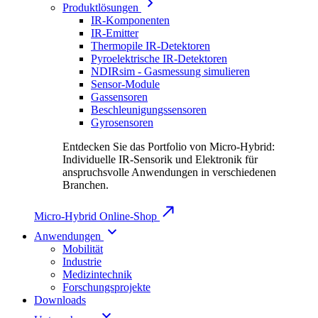
Produktlösungen
IR-Komponenten
IR-Emitter
Thermopile IR-Detektoren
Pyroelektrische IR-Detektoren
NDIRsim - Gasmessung simulieren
Sensor-Module
Gassensoren
Beschleunigungssensoren
Gyrosensoren
Entdecken Sie das Portfolio von Micro-Hybrid:
Individuelle IR-Sensorik und Elektronik für
anspruchsvolle Anwendungen in verschiedenen
Branchen.
Micro-Hybrid Online-Shop
Anwendungen
Mobilität
Industrie
Medizintechnik
Forschungsprojekte
Downloads