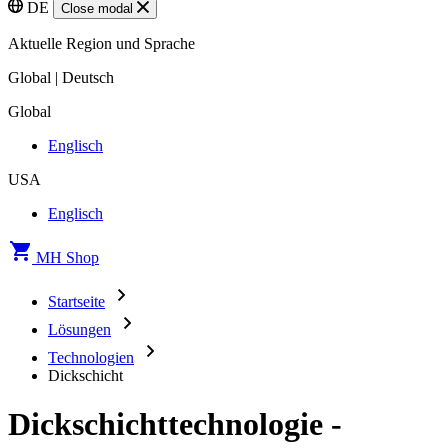
DE
Close modal
Aktuelle Region und Sprache
Global | Deutsch
Global
Englisch
USA
Englisch
MH Shop
Startseite
Lösungen
Technologien
Dickschicht
Dickschichttechnologie -