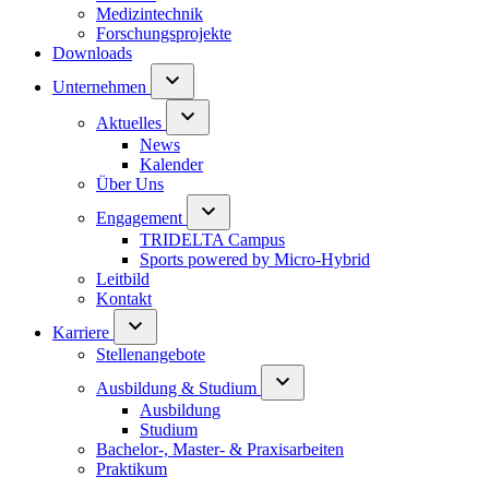
Medizintechnik
Forschungsprojekte
Downloads
Unternehmen
Aktuelles
News
Kalender
Über Uns
Engagement
TRIDELTA Campus
Sports powered by Micro-Hybrid
Leitbild
Kontakt
Karriere
Stellenangebote
Ausbildung & Studium
Ausbildung
Studium
Bachelor-, Master- & Praxisarbeiten
Praktikum