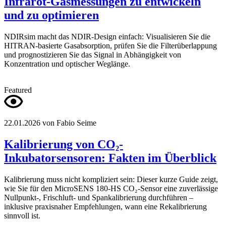
Infrarot-Gasmessungen zu entwickeln
und zu optimieren
NDIRsim macht das NDIR-Design einfach: Visualisieren Sie die
HITRAN-basierte Gasabsorption, prüfen Sie die Filterüberlappung
und prognostizieren Sie das Signal in Abhängigkeit von
Konzentration und optischer Weglänge.
Featured
22.01.2026
von Fabio Seime
Kalibrierung von CO₂-
Inkubatorsensoren: Fakten im Überblick
Kalibrierung muss nicht kompliziert sein: Dieser kurze Guide zeigt,
wie Sie für den MicroSENS 180-HS CO₂-Sensor eine zuverlässige
Nullpunkt-, Frischluft- und Spankalibrierung durchführen –
inklusive praxisnaher Empfehlungen, wann eine Rekalibrierung
sinnvoll ist.