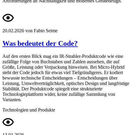
Anforderungen an Nachhaltigkeit und modernes Gerätedesign.
20.02.2026
von Fabio Seime
Was bedeutet der Code?
Auf den ersten Blick mag ein IR-Strahler-Produktcode wie eine
zufällige Folge von Buchstaben und Zahlen aussehen, die auf
Größe, Leistung oder Verpackung hinweisen. Bei Micro-Hybrid
steht der Code jedoch für etwas viel Tiefgründigeres. Er kodiert
bewusste technische Entscheidungen – Entscheidungen über
Leistung, Umweltverträglichkeit, optisches Design und langfristige
Stabilität. Der Produktcode spiegelt eine strukturierte
Technologieplattform wider, keine zufällige Sammlung von
Varianten.
Technologien und Produkte
13.01.2026