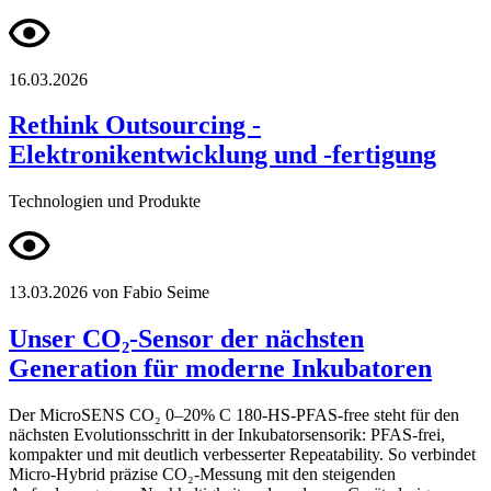
16.03.2026
Rethink Outsourcing -
Elektronikentwicklung und -fertigung
Technologien und Produkte
13.03.2026
von Fabio Seime
Unser CO₂-Sensor der nächsten
Generation für moderne Inkubatoren
Der MicroSENS CO₂ 0–20% C 180-HS-PFAS-free steht für den
nächsten Evolutionsschritt in der Inkubatorsensorik: PFAS-frei,
kompakter und mit deutlich verbesserter Repeatability. So verbindet
Micro-Hybrid präzise CO₂-Messung mit den steigenden