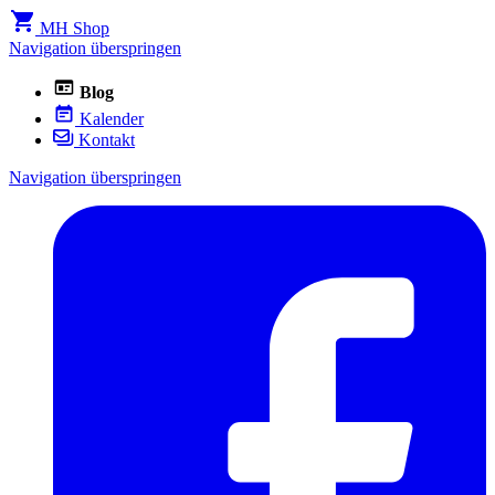
MH Shop
Navigation überspringen
Blog
Kalender
Kontakt
Navigation überspringen