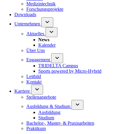
Medizintechnik
Forschungsprojekte
Downloads
Unternehmen
Aktuelles
News
Kalender
Über Uns
Engagement
TRIDELTA Campus
Sports powered by Micro-Hybrid
Leitbild
Kontakt
Karriere
Stellenangebote
Ausbildung & Studium
Ausbildung
Studium
Bachelor-, Master- & Praxisarbeiten
Praktikum