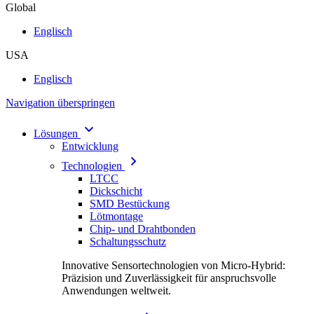
Global
Englisch
USA
Englisch
Navigation überspringen
Lösungen
Entwicklung
Technologien
LTCC
Dickschicht
SMD Bestückung
Lötmontage
Chip- und Drahtbonden
Schaltungsschutz
Innovative Sensortechnologien von Micro-Hybrid:
Präzision und Zuverlässigkeit für anspruchsvolle
Anwendungen weltweit.