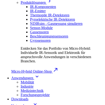
Produktlösungen
IR-Komponenten
IR-Emitter
Thermopile IR-Detektoren
Pyroelektrische IR-Detektoren
NDIRsim - Gasmessung simulieren
Sensor-Module
Gassensoren
Beschleunigungssensoren
Gyrosensoren
Entdecken Sie das Portfolio von Micro-Hybrid:
Individuelle IR-Sensorik und Elektronik für
anspruchsvolle Anwendungen in verschiedenen
Branchen.
Micro-Hybrid Online-Shop
Anwendungen
Mobilität
Industrie
Medizintechnik
Forschungsprojekte
Downloads