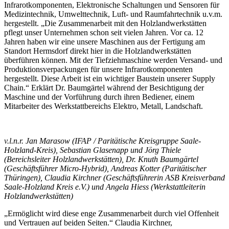
Infrarotkomponenten, Elektronische Schaltungen und Sensoren für
Medizintechnik, Umwelttechnik, Luft- und Raumfahrtechnik u.v.m.
hergestellt. „Die Zusammenarbeit mit den Holzlandwerkstätten
pflegt unser Unternehmen schon seit vielen Jahren. Vor ca. 12
Jahren haben wir eine unsere Maschinen aus der Fertigung am
Standort Hermsdorf direkt hier in die Holzlandwerkstätten
überführen können. Mit der Tiefziehmaschine werden Versand- und
Produktionsverpackungen für unsere Infrarotkomponenten
hergestellt. Diese Arbeit ist ein wichtiger Baustein unserer Supply
Chain.“ Erklärt Dr. Baumgärtel während der Besichtigung der
Maschine und der Vorführung durch ihren Bediener, einem
Mitarbeiter des Werkstattbereichs Elektro, Metall, Landschaft.
v.l.n.r. Jan Marasow (IFAP / Paritätische Kreisgruppe Saale-
Holzland-Kreis), Sebastian Glasenapp und Jörg Thiele
(Bereichsleiter Holzlandwerkstätten), Dr. Knuth Baumgärtel
(Geschäftsführer Micro-Hybrid), Andreas Kotter (Paritätischer
Thüringen), Claudia Kirchner (Geschäftsführerin ASB Kreisverband
Saale-Holzland Kreis e.V.) und Angela Hiess (Werkstattleiterin
Holzlandwerkstätten)
„Ermöglicht wird diese enge Zusammenarbeit durch viel Offenheit
und Vertrauen auf beiden Seiten.“ Claudia Kirchner,