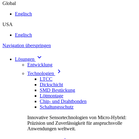
Global
Englisch
USA
Englisch
Navigation überspringen
Lösungen
Entwicklung
Technologien
LTCC
Dickschicht
SMD Bestückung
Lötmontage
Chip- und Drahtbonden
Schaltungsschutz
Innovative Sensortechnologien von Micro-Hybrid:
Präzision und Zuverlässigkeit für anspruchsvolle
Anwendungen weltweit.