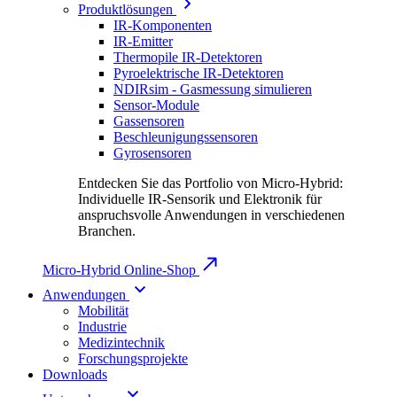
Produktlösungen
IR-Komponenten
IR-Emitter
Thermopile IR-Detektoren
Pyroelektrische IR-Detektoren
NDIRsim - Gasmessung simulieren
Sensor-Module
Gassensoren
Beschleunigungssensoren
Gyrosensoren
Entdecken Sie das Portfolio von Micro-Hybrid:
Individuelle IR-Sensorik und Elektronik für
anspruchsvolle Anwendungen in verschiedenen
Branchen.
Micro-Hybrid Online-Shop
Anwendungen
Mobilität
Industrie
Medizintechnik
Forschungsprojekte
Downloads