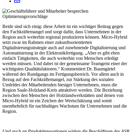
Beide sind sich einig: diese Arbeit ist ein wichtiger Beitrag gegen
den Fachkräftemangel und sorgt dafür, dass Unternehmen in der
Region auch weiterhin regional produzieren können. Micro-Hybrid
setzt zwar im Rahmen einer zukunftsorientierten
Digitalisierungsstrategie auch auf zunehmende Digitalisierung und
Automatisierung in der Elektronikfertigung. „Aber es gibt eben
einfach Tätigkeiten, die auch weiterhin von Menschen erledigt
werden müssen. Und dabei ist der gemeinsame Teamgeist einer der
wichtigsten Qualitätsfaktoren.“ Kommentiert Dr. Baumgärtel
während des Rundgangs im Fertigungsbereich. Vor allem auch in
Bezug auf den Fachkräftemangel, zur Stärkung des sozialen
Umfeldes der Mitarbeitenden hiesiger Unternehmen, muss die
Region Saale-Holzland-Kreis attraktiver werden. Die Beziehung
zwischen den Menschen der Holzlandwerkstätten und denen von
Micro-Hybrid ist ein Zeichen der Wertschätzung und somit
unentbehrlich für nachhaltiges Wachstum für Unternehmen und die
Region.
Und auch an Produktinnovationen wirken die Beschäftigen des ASB