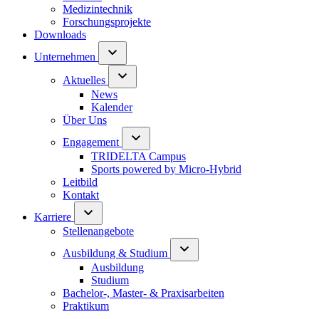
Medizintechnik
Forschungsprojekte
Downloads
Unternehmen
Aktuelles
News
Kalender
Über Uns
Engagement
TRIDELTA Campus
Sports powered by Micro-Hybrid
Leitbild
Kontakt
Karriere
Stellenangebote
Ausbildung & Studium
Ausbildung
Studium
Bachelor-, Master- & Praxisarbeiten
Praktikum