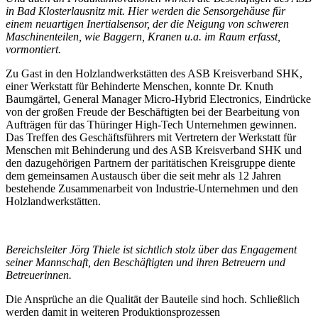
in Bad Klosterlausnitz mit. Hier werden die Sensorgehäuse für
einem neuartigen Inertialsensor, der die Neigung von schweren
Maschinenteilen, wie Baggern, Kranen u.a. im Raum erfasst,
vormontiert.
Zu Gast in den Holzlandwerkstätten des ASB Kreisverband SHK,
einer Werkstatt für Behinderte Menschen, konnte Dr. Knuth
Baumgärtel, General Manager Micro-Hybrid Electronics, Eindrücke
von der großen Freude der Beschäftigten bei der Bearbeitung von
Aufträgen für das Thüringer High-Tech Unternehmen gewinnen.
Das Treffen des Geschäftsführers mit Vertretern der Werkstatt für
Menschen mit Behinderung und des ASB Kreisverband SHK und
den dazugehörigen Partnern der paritätischen Kreisgruppe diente
dem gemeinsamen Austausch über die seit mehr als 12 Jahren
bestehende Zusammenarbeit von Industrie-Unternehmen und den
Holzlandwerkstätten.
Bereichsleiter Jörg Thiele ist sichtlich stolz über das Engagement
seiner Mannschaft, den Beschäftigten und ihren Betreuern und
Betreuerinnen.
Die Ansprüche an die Qualität der Bauteile sind hoch. Schließlich
werden damit in weiteren Produktionsprozessen